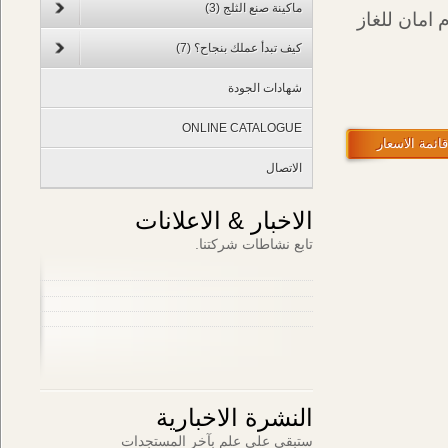
ماكينة صنع الثلج
(3)
مان للغاز
كيف تبدأ عملك بنجاح؟
(7)
شهادات الجودة
ONLINE CATALOGUE
مة الاسعار
الاتصال
الاخبار & الاعلانات
تابع نشاطات شركتنا.
النشرة الاخبارية
ستبقى على علم بآخر المستجدات