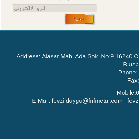
البريد الالكتروني
سجل!
Address: Alaşar Mah. Ada Sok. No:9 16240
Bur
Phone
Fa
Mobile
E-Mail:
fevzi.duygu@fnfmetal.com
-
fe