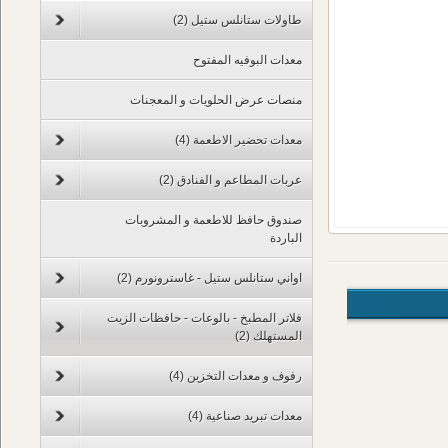
طاولات ستانلس ستيل
(2)
معدات البوفيه المفتوح
منصات عرض الحلويات و المعجنات
معدات تحضير الاطعمة
(4)
عربات المطاعم و الفنادق
(2)
صندوق حافظ للاطعمة و المشروبات
الباردة
اواني ستانلس ستيل - غاسترونورم
(2)
فلاتر المطبخ - بالوعات - حافظات الزيت
المستهلك
(2)
رفوف و معدات التخزين
(4)
معدات تبريد صناعية
(4)