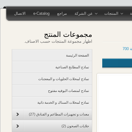
المنتجات
عن الشركة
مراجع
e-Catalog
الاتصال
مجموعات المنتج
اظهار مجموعة المنتجات حسب الاصناف.
الصفحة الرئيسة
نماذج المطابخ الصناعية
نماذج لمحلات الحلويات و المعجنات
نماذج لمنصات البوفيه مفتوح
نماذج لمحلات السناك و الخدمة ذاتية
معدات و تجهيزات المطاعم و الفنادق
(27)
جلايات الصحون
(2)