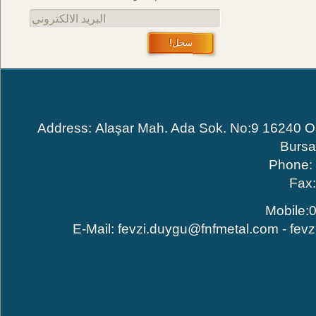
البريد الالكتروني
سجل!
Address: Alaşar Mah. Ada Sok. No:9 16240
Bur
Phone
Fa
Mobile
E-Mail:
fevzi.duygu@fnfmetal.com
-
fe