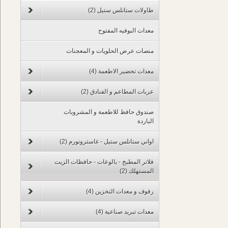
طاولات ستانلس ستيل
(2)
معدات البوفيه المفتوح
منصات عرض الحلويات و المعجنات
معدات تحضير الاطعمة
(4)
عربات المطاعم و الفنادق
(2)
صندوق حافظ للاطعمة و المشروبات
الباردة
اواني ستانلس ستيل - غاسترونورم
(2)
فلاتر المطبخ - بالوعات - حافظات الزيت
المستهلك
(2)
رفوف و معدات التخزين
(4)
معدات تبريد صناعية
(4)