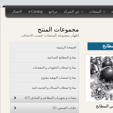
المنتجات
عن الشركة
مراجع
e-Catalog
الاتصال
مجموعات المنتج
اظهار مجموعة المنتجات حسب الاصناف.
ابخ
الصفحة الرئيسة
نماذج المطابخ الصناعية
نماذج لمحلات الحلويات و المعجنات
نماذج لمنصات البوفيه مفتوح
نماذج لمحلات السناك و الخدمة ذاتية
معدات و تجهيزات المطاعم و الفنادق
(27)
 المطابخ
جلايات الصحون
(2)