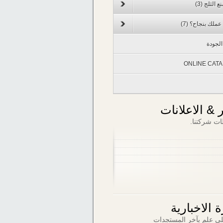
ع الثلج
(3)
 عملك بنجاح؟
(7)
لجودة
ONLINE CAT
ر & الاعلانات
ات شركتنا.
 الاخبارية
ى علم بآخر المستجدات