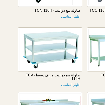
طاولة مع دواليب- TCN 116H
اظهار التفاصيل
طاولة مع دواليب و رف وسط- TCA
116H
اظهار التفاصيل