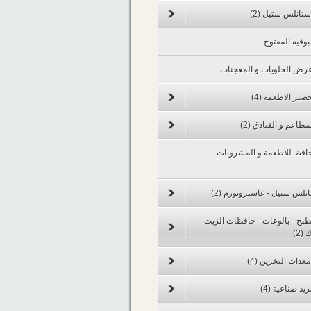
ستانلس ستيل
(2)
بوفيه المفتوح
رض الحلويات و المعجنات
ضير الاطعمة
(4)
مطاعم و الفنادق
(2)
افظ للاطعمة و المشروبات
انلس ستيل - غاسترونورم
(2)
مطبخ - بالوعات - حافظات الزيت
ك
(2)
عدات التخزين
(4)
ريد صناعية
(4)