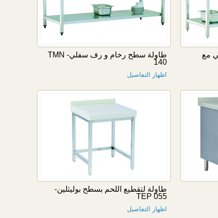
 مع
طاولة سطح رخام و رف سفلي- TMN
140
اظهار التفاصيل
طاولة لتقطيع اللحم بسطح بوليثلين-
TEP 055
اظهار التفاصيل