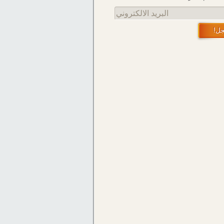
البريد الالكتروني
ل!