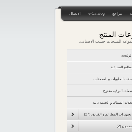
ة
مراجع
e-Catalog
الاتصال
ات المنتج
موعة المنتجات حسب الاصناف.
لرئيسة
مطابخ الصناعية
حلات الحلويات و المعجنات
نصات البوفيه مفتوح
حلات السناك و الخدمة ذاتية
تجهيزات المطاعم و الفنادق
(27)
لصحون
(2)