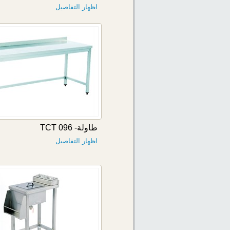
اظهار التفاصيل
طاولة- TCT 096
اظهار التفاصيل