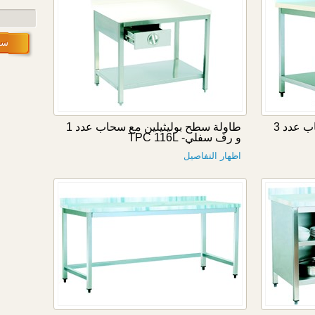
سج
طاولة سطح بوليثيلين مع سحاب عدد 3
طاولة سطح بوليثيلين مع سحاب عدد 1
و رف سفلي- TPC 116L
اظهار التفاصيل