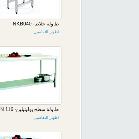
طاولة خلاط- NKB040
اظهار التفاصيل
طاولة سطح بوليثيلين- TPN 116
اظهار التفاصيل