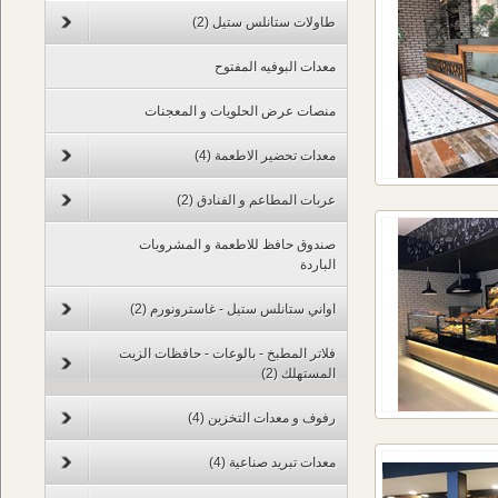
طاولات ستانلس ستيل
(2)
معدات البوفيه المفتوح
منصات عرض الحلويات و المعجنات
معدات تحضير الاطعمة
(4)
عربات المطاعم و الفنادق
(2)
صندوق حافظ للاطعمة و المشروبات
الباردة
اواني ستانلس ستيل - غاسترونورم
(2)
فلاتر المطبخ - بالوعات - حافظات الزيت
المستهلك
(2)
رفوف و معدات التخزين
(4)
معدات تبريد صناعية
(4)