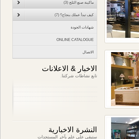
ماكينة صنع الثلج
(3)
كيف تبدأ عملك بنجاح؟
(7)
شهادات الجودة
ONLINE CATALOGUE
الاتصال
الاخبار & الاعلانات
تابع نشاطات شركتنا.
النشرة الاخبارية
ستبقى على علم بآخر المستجدات