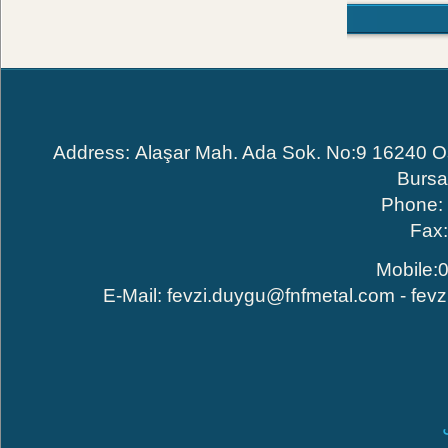
Address: Alaşar Mah. Ada Sok. No:9 16240
Bur
Phone
Fa
Mobile
E-Mail:
fevzi.duygu@fnfmetal.com
-
fe