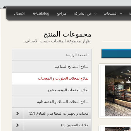
المنتجات
عن الشركة
مراجع
e-Catalog
الاتصال
مجموعات المنتج
اظهار مجموعة المنتجات حسب الاصناف.
الصفحة الرئيسة
نماذج المطابخ الصناعية
نماذج لمحلات الحلويات و المعجنات
نماذج لمنصات البوفيه مفتوح
نماذج لمحلات السناك و الخدمة ذاتية
معدات و تجهيزات المطاعم و الفنادق
(27)
جلايات الصحون
(2)