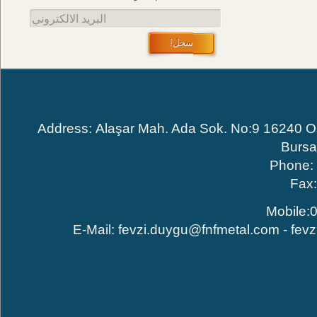
البريد الالكتروني
سجل!
Address: Alaşar Mah. Ada Sok. No:9 16240
Bur
Phone
Fa
Mobile
E-Mail:
fevzi.duygu@fnfmetal.com
-
fe