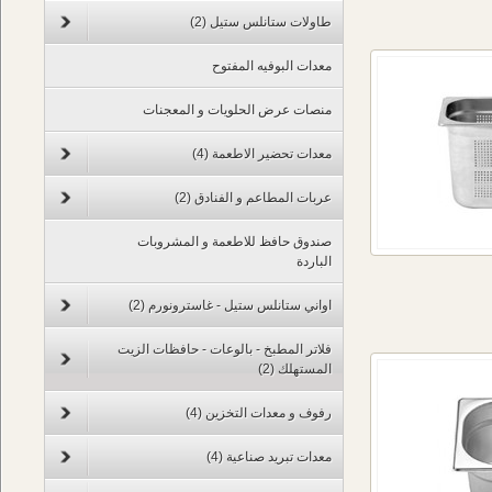
طاولات ستانلس ستيل
(2)
معدات البوفيه المفتوح
منصات عرض الحلويات و المعجنات
معدات تحضير الاطعمة
(4)
عربات المطاعم و الفنادق
(2)
صندوق حافظ للاطعمة و المشروبات
الباردة
اواني ستانلس ستيل - غاسترونورم
(2)
فلاتر المطبخ - بالوعات - حافظات الزيت
المستهلك
(2)
رفوف و معدات التخزين
(4)
معدات تبريد صناعية
(4)