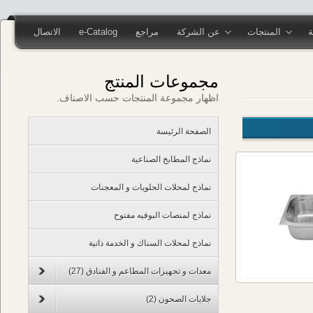
المنتجات
عن الشركة
مراجع
e-Catalog
الاتصال
مجموعات المنتج
اظهار مجموعة المنتجات حسب الاصناف.
الصفحة الرئيسة
نماذج المطابخ الصناعية
نماذج لمحلات الحلويات و المعجنات
نماذج لمنصات البوفيه مفتوح
نماذج لمحلات السناك و الخدمة ذاتية
معدات و تجهيزات المطاعم و الفنادق
(27)
جلايات الصحون
(2)