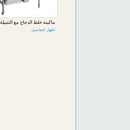
ماكينة خلط الدجاج مع التتبيلة- an202
اظهار التفاصيل