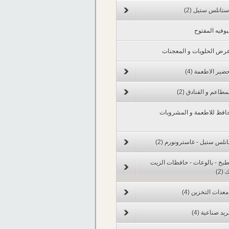
ستانلس ستيل
(2)
بوفيه المفتوح
رض الحلويات و المعجنات
ضير الاطعمة
(4)
مطاعم و الفنادق
(2)
افظ للاطعمة و المشروبات
انلس ستيل - غاسترونورم
(2)
مطبخ - بالوعات - حافظات الزيت
ك
(2)
عدات التخزين
(4)
ريد صناعية
(4)