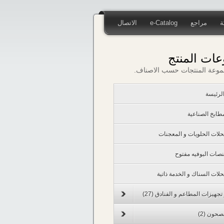
ة
مراجع
e-Catalog
الاتصال
ات المنتج
موعة المنتجات حسب الاصناف.
لرئيسة
مطابخ الصناعية
حلات الحلويات و المعجنات
نصات البوفيه مفتوح
حلات السناك و الخدمة ذاتية
تجهيزات المطاعم و الفنادق
(27)
لصحون
(2)