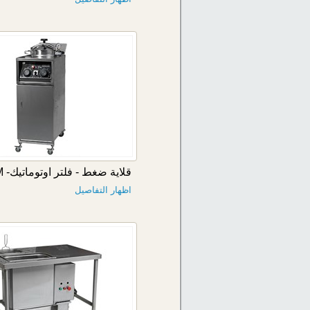
قلاية ضغط - فلتر اوتوماتيك- 1014PM
اظهار التفاصيل