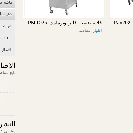
ماكينة صن
كيف تبدأ
P
قلاية ضغط - فلتر اوتوماتيك- 1025 PM
شهادات ا
اظهار التفاصيل
ALOGUE
الاتصال
الاخبا
تابع نشاط
النشرة
ستبقى عل