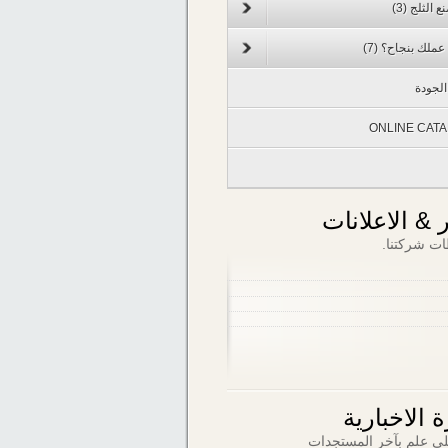
ع الثلج
(3)
 عملك بنجاح؟
(7)
لجودة
ONLINE CAT
ر & الاعلانات
ات شركتنا.
 الاخبارية
ى علم بآخر المستجدات