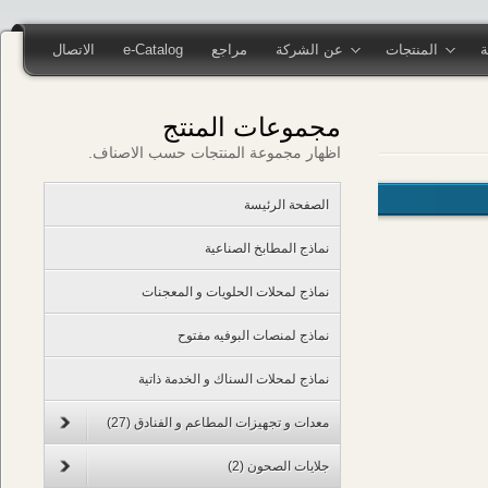
المنتجات
عن الشركة
مراجع
e-Catalog
الاتصال
مجموعات المنتج
اظهار مجموعة المنتجات حسب الاصناف.
الصفحة الرئيسة
نماذج المطابخ الصناعية
نماذج لمحلات الحلويات و المعجنات
نماذج لمنصات البوفيه مفتوح
نماذج لمحلات السناك و الخدمة ذاتية
معدات و تجهيزات المطاعم و الفنادق
(27)
جلايات الصحون
(2)