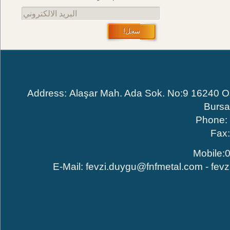
البريد الالكتروني
سجل!
Address: Alaşar Mah. Ada Sok. No:9 16240
Bur
Phone
Fa
Mobile
E-Mail:
fevzi.duygu@fnfmetal.com
-
fe