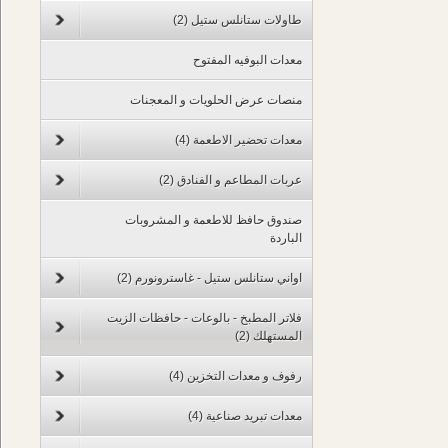
طاولات ستانلس ستيل
(2)
معدات البوفيه المفتوح
منصات عرض الحلويات و المعجنات
معدات تحضير الاطعمة
(4)
عربات المطاعم و الفنادق
(2)
صندوق حافظ للاطعمة و المشروبات
الباردة
اواني ستانلس ستيل - غاسترونورم
(2)
فلاتر المطبخ - بالوعات - حافظات الزيت
المستهلك
(2)
رفوف و معدات التخزين
(4)
معدات تبريد صناعية
(4)