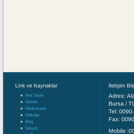
Adres: Al
Ana Sayfa
Ürünler
Bursa / 
Hakkımızda
Tel: 0090
Videolar
Fax: 009
Blog
İletişim
Mobile :0