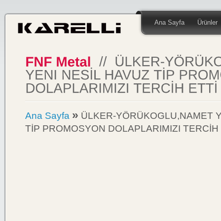
Ana Sayfa
Ürünler
»
Ana Sayfa
ÜLKER-YÖRÜKOGLU,NAMET YE
TİP PROMOSYON DOLAPLARIMIZI TERCİH 