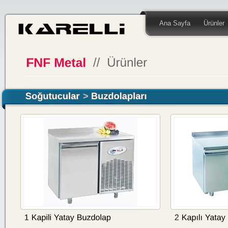
Ana Sayfa
Ürünler