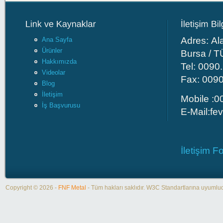
Adres: Al
Ana Sayfa
Ürünler
Bursa / 
Hakkımızda
Tel: 0090
Videolar
Fax: 009
Blog
İletişim
Mobile :0
İş Başvurusu
E-Mail:
fe
İletişim 
Copyright © 2026 -
FNF Metal
- Tüm hakları saklıdır. W3C Standartlarına uyuml